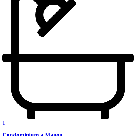
1
Condominium à Magog