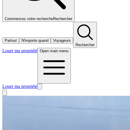
Commencez votre recherche
Rechercher
Partout
N'importe quand
Voyageurs
Rechercher
Louer ma propriété
Open main menu
Louer ma propriété