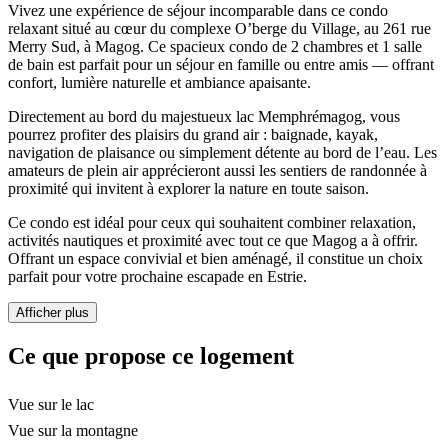
Vivez une expérience de séjour incomparable dans ce condo
relaxant situé au cœur du complexe O’berge du Village, au 261 rue
Merry Sud, à Magog. Ce spacieux condo de 2 chambres et 1 salle
de bain est parfait pour un séjour en famille ou entre amis — offrant
confort, lumière naturelle et ambiance apaisante.
Directement au bord du majestueux lac Memphrémagog, vous
pourrez profiter des plaisirs du grand air : baignade, kayak,
navigation de plaisance ou simplement détente au bord de l’eau. Les
amateurs de plein air apprécieront aussi les sentiers de randonnée à
proximité qui invitent à explorer la nature en toute saison.
Ce condo est idéal pour ceux qui souhaitent combiner relaxation,
activités nautiques et proximité avec tout ce que Magog a à offrir.
Offrant un espace convivial et bien aménagé, il constitue un choix
parfait pour votre prochaine escapade en Estrie.
Afficher plus
Ce que propose ce logement
Vue sur le lac
Vue sur la montagne