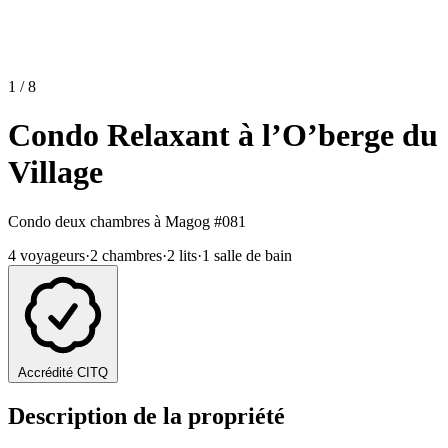
1 / 8
Condo Relaxant à l’O’berge du
Village
Condo deux chambres à Magog
#081
4 voyageurs
·
2 chambres
·
2 lits
·
1 salle de bain
Accrédité CITQ
Description de la propriété