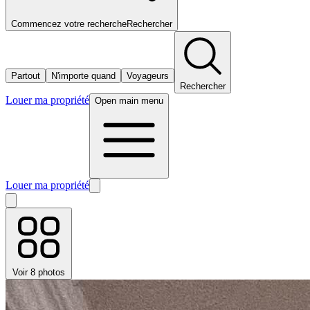
Commencez votre recherche
Rechercher
Partout
N'importe quand
Voyageurs
Rechercher
Louer ma propriété
Open main menu
Louer ma propriété
Voir 8 photos