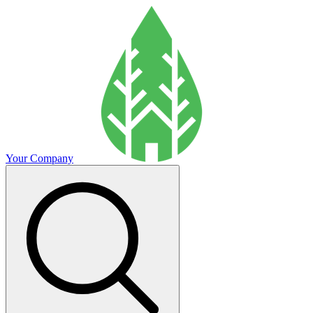
Your Company