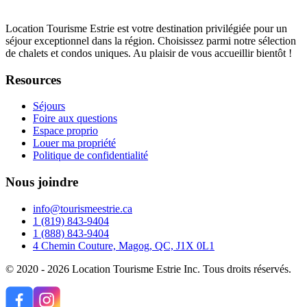
Location Tourisme Estrie est votre destination privilégiée pour un
séjour exceptionnel dans la région. Choisissez parmi notre sélection
de chalets et condos uniques. Au plaisir de vous accueillir bientôt !
Resources
Séjours
Foire aux questions
Espace proprio
Louer ma propriété
Politique de confidentialité
Nous joindre
info@tourismeestrie.ca
1 (819) 843-9404
1 (888) 843-9404
4 Chemin Couture, Magog, QC, J1X 0L1
© 2020 - 2026 Location Tourisme Estrie Inc. Tous droits réservés.