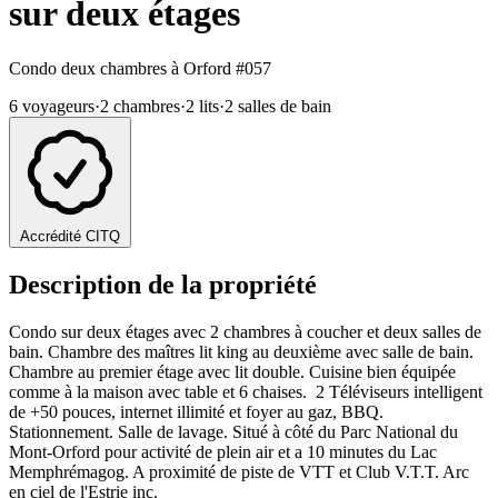
sur deux étages
Condo deux chambres à Orford
#057
6 voyageurs
·
2 chambres
·
2 lits
·
2 salles de bain
Accrédité CITQ
Description de la propriété
Condo sur deux étages avec 2 chambres à coucher et deux salles de
bain. Chambre des maîtres lit king au deuxième avec salle de bain.
Chambre au premier étage avec lit double. Cuisine bien équipée
comme à la maison avec table et 6 chaises. 2 Téléviseurs intelligent
de +50 pouces, internet illimité et foyer au gaz, BBQ.
Stationnement. Salle de lavage. Situé à côté du Parc National du
Mont-Orford pour activité de plein air et a 10 minutes du Lac
Memphrémagog. A proximité de piste de VTT et Club V.T.T. Arc
en ciel de l'Estrie inc.