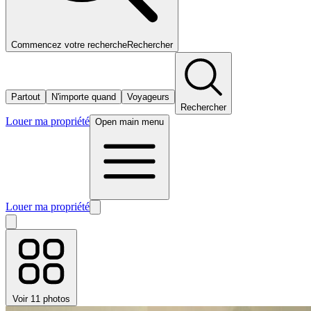
Commencez votre recherche
Rechercher
Partout
N'importe quand
Voyageurs
Rechercher
Louer ma propriété
Open main menu
Louer ma propriété
Voir 11 photos