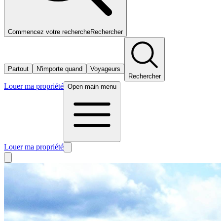
Commencez votre recherche
Rechercher
Partout
N'importe quand
Voyageurs
Rechercher
Louer ma propriété
Open main menu
Louer ma propriété