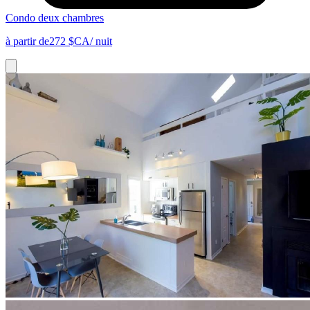
Condo deux chambres
à partir de
272 $CA
/ nuit